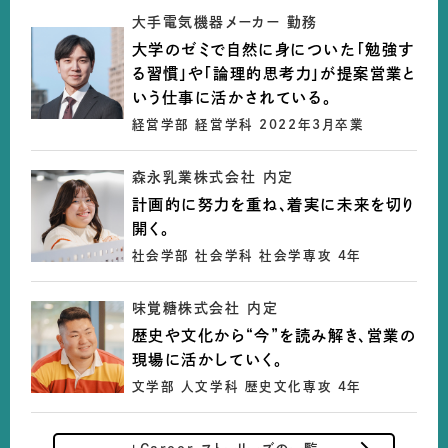
大手電気機器メーカー 勤務
大学のゼミで自然に身についた「勉強す
る習慣」や「論理的思考力」が提案営業と
いう仕事に活かされている。
経営学部 経営学科 2022年3月卒業
森永乳業株式会社 内定
計画的に努力を重ね、着実に未来を切り
開く。
社会学部 社会学科 社会学専攻 4年
味覚糖株式会社 内定
歴史や文化から“今”を読み解き、営業の
現場に活かしていく。
文学部 人文学科 歴史文化専攻 4年