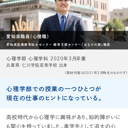
お問い合わせ
愛知県職員（心理職）
愛知県医療療育総合センター 療育支援センター「はるひの家」職員
心理学部 心理学科 2020年3月卒業
兵庫県・仁川学院高等学校 出身
（取材内容は2021年2月時点のものです）
心理学部での授業の一つひとつが
現在の仕事のヒントになっている。
高校時代から心理学に興味があり、知的障がいに
も関心を持っていました。進学先として追大の心