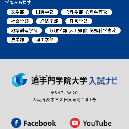
学部から探す
文学部
国際学部
心理学部 心理学専攻
社会学部
経済学部
経営学部
地域創造学部
心理学部 人工知能・認知科学専攻
法学部
理工学部
〒567-8620
大阪府茨木市太田東芝町1番1号