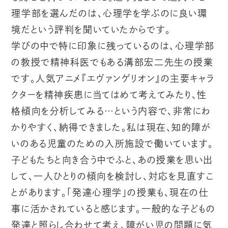
理学部を選んだのは、心理学を学ぶのに良い環
境だという評判を聞いていたからです。
学びの中で特に印象に残っているのは、心理学部
の教授で精神科医でもある溝部宏二先生の授業
です。人気アニメ『エヴァンゲリオン』の主要キャラ
クターを精神疾患に当てはめて考えてみたり、性
格傾向を分析してみる…という内容で、非常にわ
かりやすく、納得できました。私は現在、知的障が
いのある児童のための入所施設で働いています。
子どもたちと向き合う中でふと、あの授業を思い出
して、一人ひとりの傾向を検討し、対応を見直すこ
とがあります。「発達心理学」の授業も、現在の仕
事に活かされていると感じます。一般的な子どもの
発達と照らし合わせて考え、障がい児の問題に気