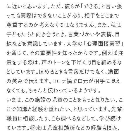
に近いと思います。ただ、彼らが「できる」と言い張
っても実際はできないことがあり、相手をどこまで
尊重するのか考えなくてはなりません。また、私は
子どもたちと向き合うとき、言葉づかいや表情、目
線などを意識しています。大学の「心理面接実習」
を通じて、その重要性を知ったからです。例えば注
意をする際は、声のトーンを下げたり目を細めるな
どしています。ほめるときも言葉だけでなく、満面
の笑みで伝えます。コロナ禍で口元が相手に見え
なくても、ちゃんと伝わっているようです。
いまは、この施設の児童のことをもっと知りたい、こ
こで知識と経験を重ねたい、と思っています。先輩
職員に相談したり、自ら調べるなどして、学び続け
ています。将来は児童相談所などの経験も積み、