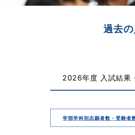
過去の
2026年度 入試結
学部学科別志願者数・受験者