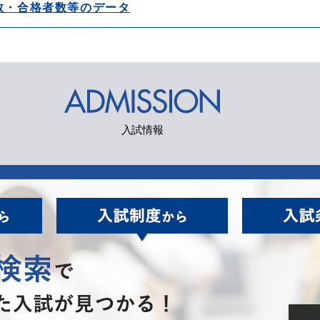
数・合格者数等のデータ
入試情報