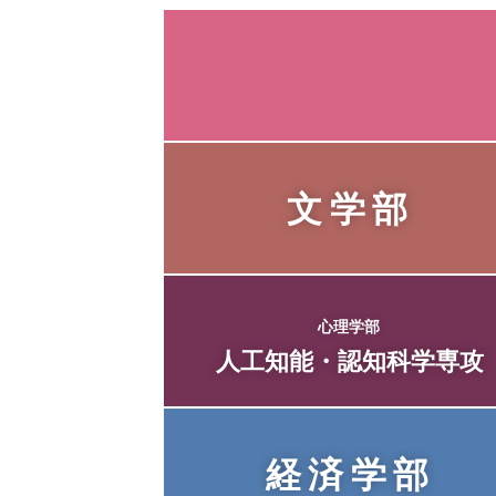
文学部
心理学部
人工知能・
認知科学専攻
経済学部