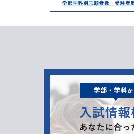
学部学科別志願者数・受験者