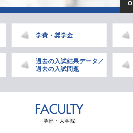
O
学費・奨学金
過去の入試結果データ／
過去の入試問題
学部・大学院