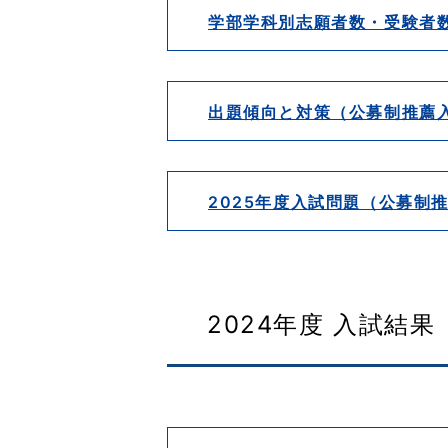
学部学科別志願者数・受験者
出題傾向と対策（公募制推薦
2025年度入試問題（公募制
2024年度 入試結果