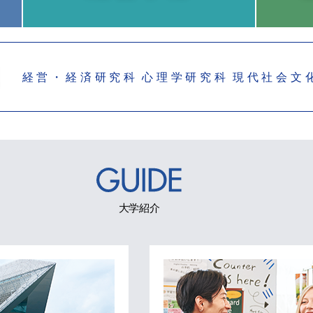
経営・経済研究科
心理学研究科
現代社会文
大学紹介