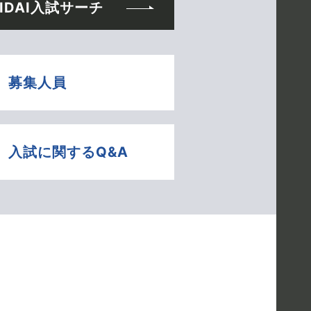
IDAI入試サーチ
募集人員
入試に関する
Q&A