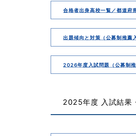
合格者出身高校一覧／都道府
出題傾向と対策（公募制推薦
2026年度入試問題（公募制
2025年度 入試結