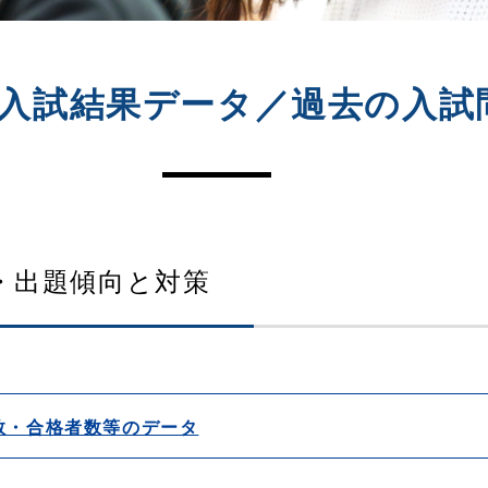
入試結果データ／過去の入試
果・出題傾向と対策
数・合格者数等のデータ