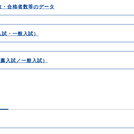
数・合格者数等のデータ
入試・一般入試）
推薦入試／一般入試）