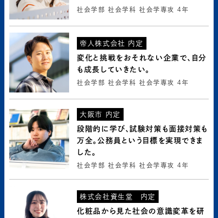
社会学部 社会学科 社会学専攻 4年
帝人株式会社 内定
お問い合わせ
変化と挑戦をおそれない企業で、自分
も成長していきたい。
社会学部 社会学科 社会学専攻 4年
大阪市 内定
段階的に学び、試験対策も面接対策も
万全。公務員という目標を実現できま
した。
社会学部 社会学科 社会学専攻 4年
株式会社資生堂 内定
化粧品から見た社会の意識変革を研