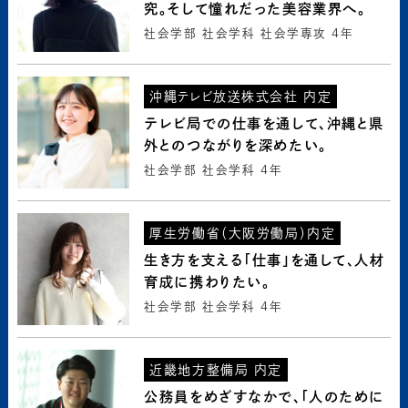
究。そして憧れだった美容業界へ。
社会学部 社会学科 社会学専攻 4年
沖縄テレビ放送株式会社 内定
テレビ局での仕事を通して、沖縄と県
外とのつながりを深めたい。
社会学部 社会学科 4年
厚生労働省（大阪労働局）内定
生き方を支える「仕事」を通して、人材
育成に携わりたい。
社会学部 社会学科 4年
近畿地方整備局 内定
公務員をめざすなかで、「人のために