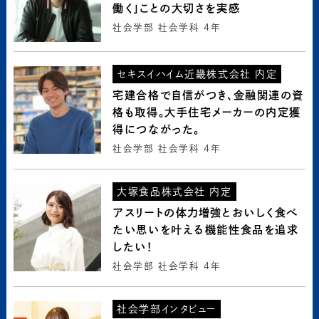
働く」ことの大切さを実感
社会学部 社会学科 4年
セキスイハイム近畿株式会社 内定
宅建合格で自信がつき、金融関連の資
格も取得。大手住宅メーカーの内定獲
得につながった。
社会学部 社会学科 4年
大塚食品株式会社 内定
アスリートの体力増強とおいしく食べ
たい思いを叶える機能性食品を追求
したい！
社会学部 社会学科 4年
社会学部インタビュー