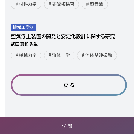
材料力学
非破壊検査
超音波
機械工学科
空気浮上装置の開発と安定化設計に関する研究
武田 真和 先生
機械力学
流体工学
流体関連振動
戻 る
学 部