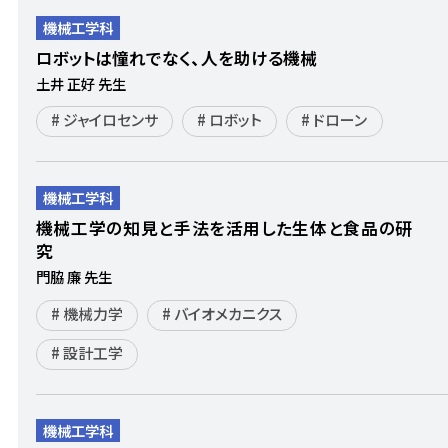
機械工学科
ロボットは憧れでなく、人を助ける機械
土井 正好 先生
ジャイロセンサ
ロボット
ドローン
機械工学科
機械工学の知見と手法を活用した生体と食品の研
究
門脇 廉 先生
機械力学
バイオメカニクス
設計工学
機械工学科