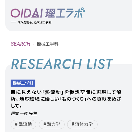
未来を創る、追大理工学部
SEARCH
機械工学科
RESEARCH LIST
機械工学科
目に見えない「熱流動」を仮想空間に再現して解
析。地球環境に優しい「ものづくり」への貢献をめざ
して。
須賀 ⼀彦 先生
熱流動
熱力学
流体力学