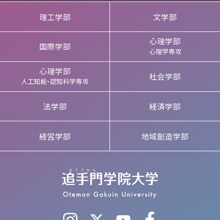
理工学部
文学部
心理学部
国際学部
心理学専攻
心理学部
社会学部
人工知能・認知科学専攻
法学部
経済学部
経営学部
地域創造学部