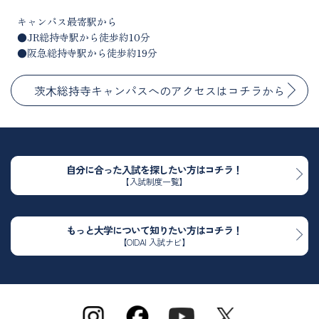
キャンパス最寄駅から
●JR総持寺駅から徒歩約10分
●阪急総持寺駅から徒歩約19分
茨⽊総持寺キャンパスへのアクセスはコチラから
自分に合った入試を探したい方はコチラ！
【入試制度一覧】
もっと大学について知りたい方はコチラ！
【OIDAI 入試ナビ】