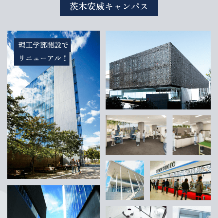
茨木安威キャンパス