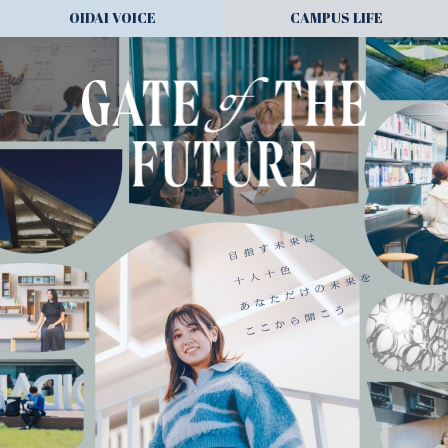
OIDAI VOICE
CAMPUS LIFE