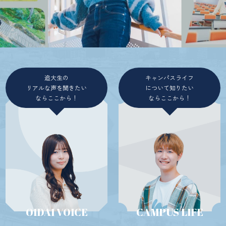
追大生の
キャンパスライフ
リアルな声を聞きたい
について知りたい
ならここから！
ならここから！
OIDAI VOICE
CAMPUS LIFE