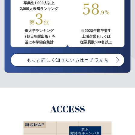
58
卒業生1,000人以上
2,000人未満ランキング
3
.9%
第
位
※大学ランキング
※2023年度卒業生
（朝日新聞出版）を
上場企業もしくは
基に本学独自集計
従業員数500名以上
もっと詳しく知りたい方はコチラから
ACCESS