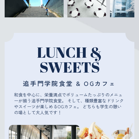
LUNCH &
SWEETS
追手門学院食堂 & OGカフェ
和食を中心に、栄養満点でボリュームたっぷりのメニュ
ーが揃う追手門学院食堂。
そして、種類豊富なドリンク
やスイーツが楽しめるOGカフェ。
どちらも学生の憩い
の場として大人気です！