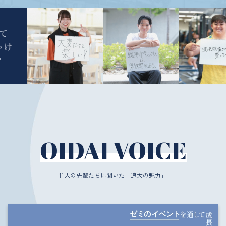
OIDAI VOICE
11人の先輩たちに聞いた「追大の魅力」