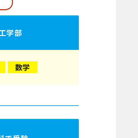
工学部
数学