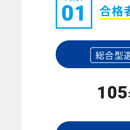
01
合格
総合型
105