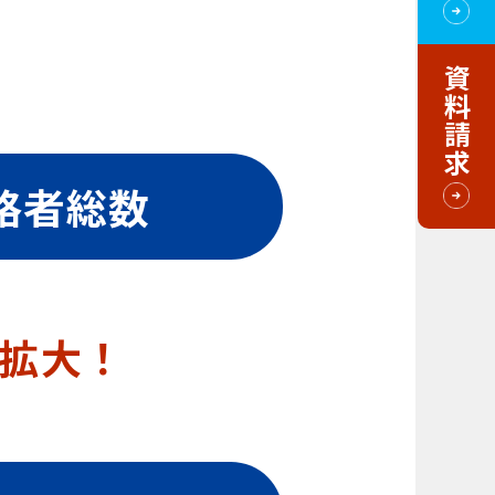
資料請求
格者総数
拡大！