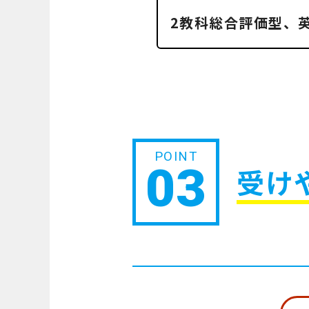
2教科総合評価型、
03
受け