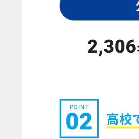
2,306
02
高校