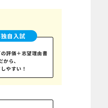
部独自入試
どの評価＋志望理由書
だから、
ジしやすい！