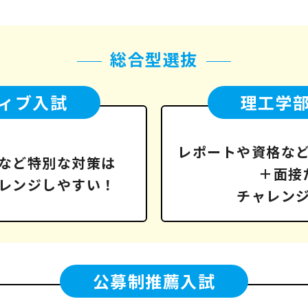
総合型選抜
ィブ入試
理工学
レポートや資格な
など
特別な対策は
＋面接
レンジしやすい！
チャレン
公募制推薦入試