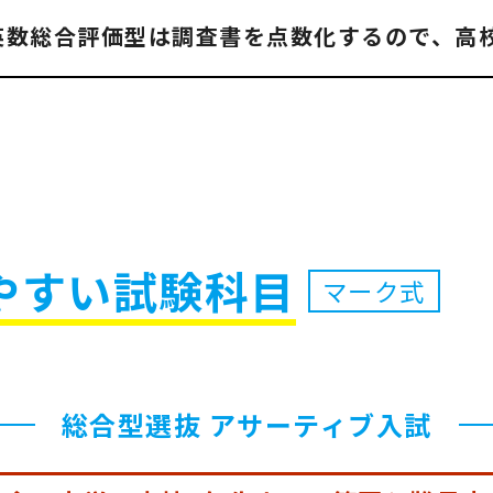
英数総合評価型
は調査書を点数化するので、
高
やすい試験科目
マーク式
総合型選抜 アサーティブ入試