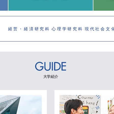
経営・経済研究科
心理学研究科
現代社会文
大学紹介