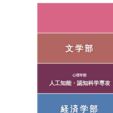
文学部
心理学部
人工知能・
認知科学専攻
経済学部