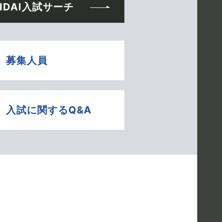
IDAI入試サーチ
募集人員
入試に関する
Q&A