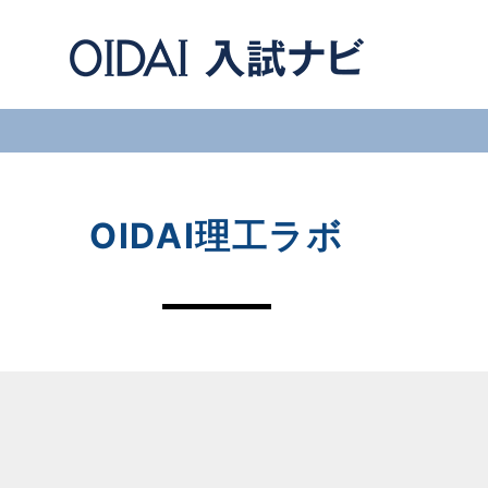
OIDAI理工ラボ