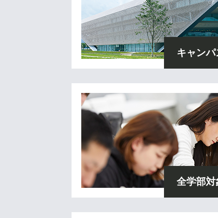
キャンパ
全学部対