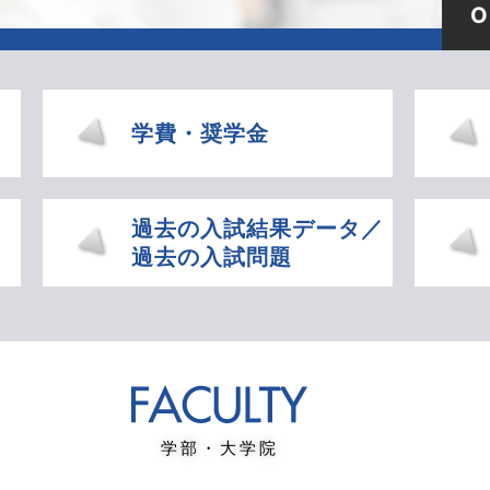
O
学費・奨学金
過去の入試結果データ／
過去の入試問題
学部・大学院