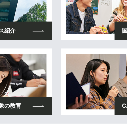
ス紹介
象の教育
C