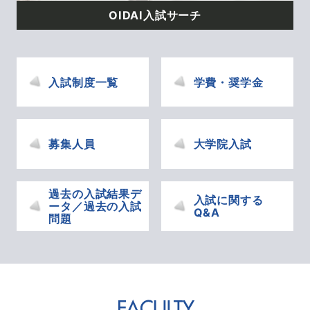
OIDAI入試サーチ
入試制度一覧
学費・奨学金
募集人員
大学院入試
過去の入試結果デ
入試に関する
ータ／過去の入試
Q&A
問題