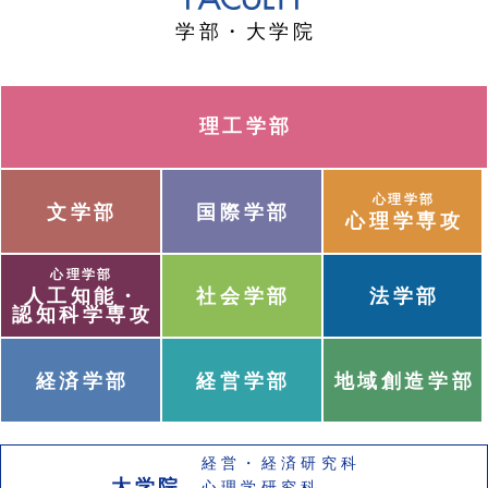
学部・大学院
理工学部
心理学部
文学部
国際学部
心理学専攻
心理学部
人工知能・
社会学部
法学部
認知科学専攻
経済学部
経営学部
地域創造学部
経営・経済研究科
大学院
心理学研究科