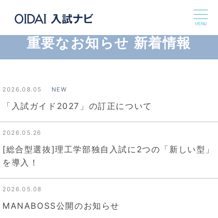
重要なお知らせ 新着情報
入試情報
オープンキャンパス・イベント
2026.08.05
NEW
「入試ガイド2027」の訂正について
学部・大学院
2026.05.26
追手門学院大学について
[総合型選抜]理工学部独自入試に2つの「新しい型」
を導入！
キャンパスライフ
2026.05.08
CAREER SUPPORT
MANABOSS公開のお知らせ